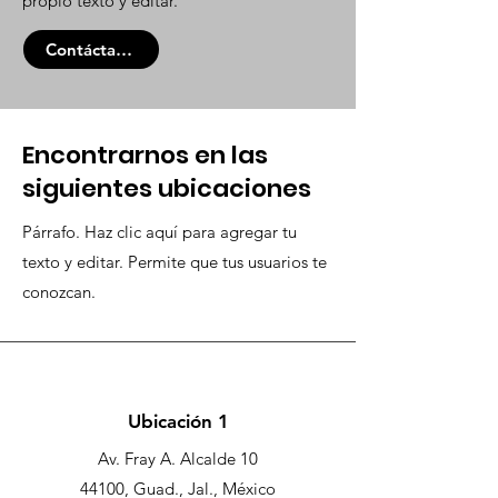
propio texto y editar.
Contáctanos
Encontrarnos en las
siguientes ubicaciones
Párrafo. Haz clic aquí para agregar tu
texto y editar. Permite que tus usuarios te
conozcan.
Ubicación 1
Av. Fray A. Alcalde 10
44100, Guad., Jal., México