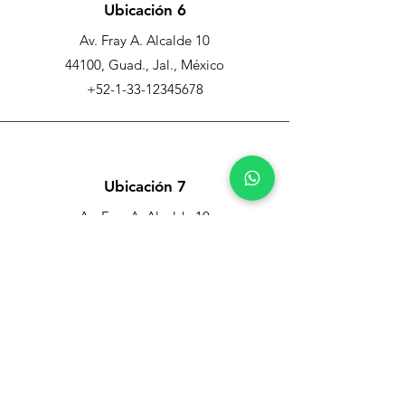
Ubicación 6
Av. Fray A. Alcalde 10
44100, Guad., Jal., México
+52-1-33-12345678
Ubicación 7
Av. Fray A. Alcalde 10
44100, Guad., Jal., México
+52-1-33-12345678
Ubicación 8
Av. Fray A. Alcalde 10