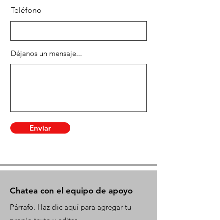
Teléfono
Déjanos un mensaje...
Enviar
Chatea con el equipo de apoyo
Párrafo. Haz clic aquí para agregar tu